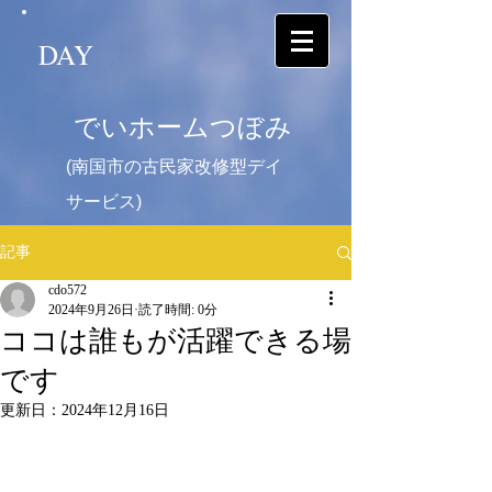
DAY
でいホームつぼみ
(南国市の古民家改修型デイ
サービス)
記事
cdo572
2024年9月26日
読了時間: 0分
ココは誰もが活躍できる場
です
更新日：
2024年12月16日