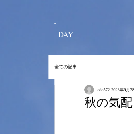
DAY
全ての記事
cdo572
2023年9月2
秋の気配