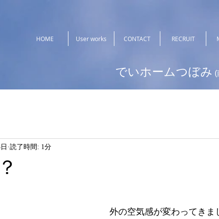
HOME
User works
CONTACT
RECRUIT
でいホームつぼみ
8日
読了時間: 1分
？
外の空気感が変わってきま