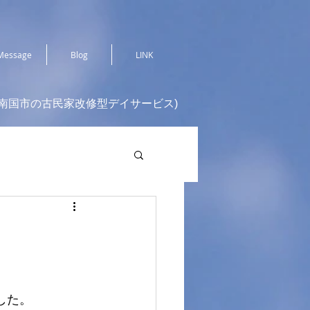
Message
Blog
LINK
(南国市の古民家改修型デイサービス)
した。