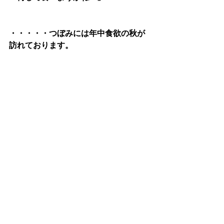
・・・・・つぼみには年中食欲の秋が
訪れております。