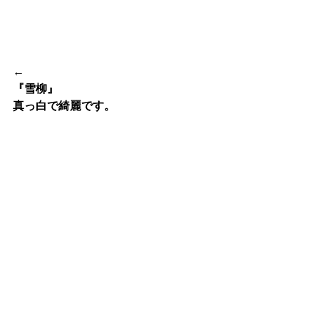
←
『雪柳』
真っ白で綺麗です。