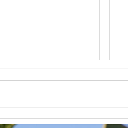
みん
旬をいち早く・・・笑顔も旬
になる？