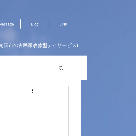
Message
Blog
LINK
(南国市の古民家改修型デイサービス)