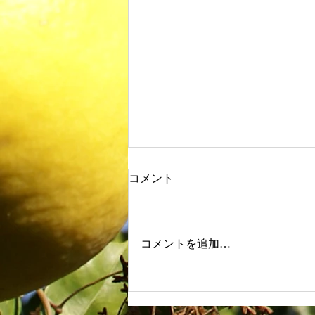
コメント
コメントを追加…
収穫祭 いっただきまーす！