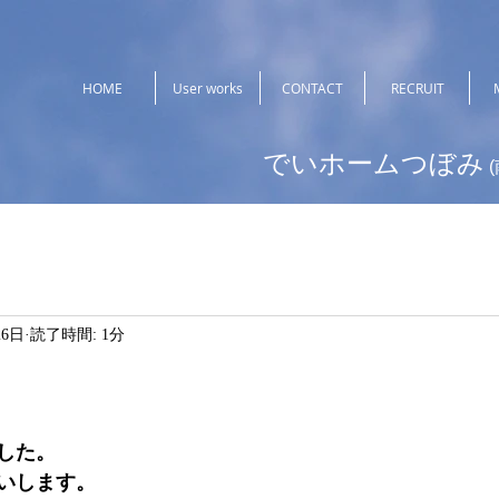
HOME
User works
CONTACT
RECRUIT
でいホームつぼみ
26日
読了時間: 1分
した。
いします。