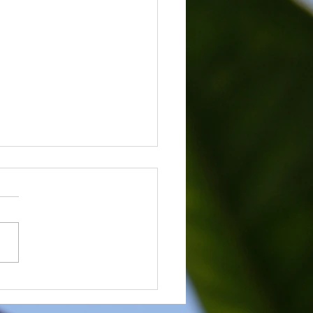
な大好き♡自然な笑顔♡