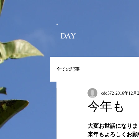
DAY
全ての記事
cdo572
2016年12月
今年も
大変お世話になりま
来年もよろしくお願