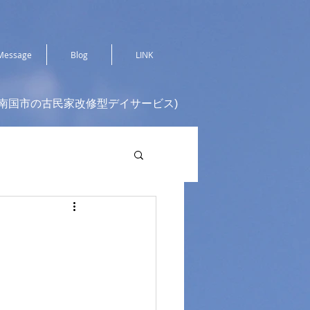
Message
Blog
LINK
(南国市の古民家改修型デイサービス)