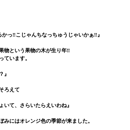
るかっ‼こじゃんちなっちゅうじゃいかぁ‼』
果物という果物の木が生り年‼
っています。
？』
そろえて
ょいて、さらいたらえいわね』
ぼみにはオレンジ色の季節が来ました。