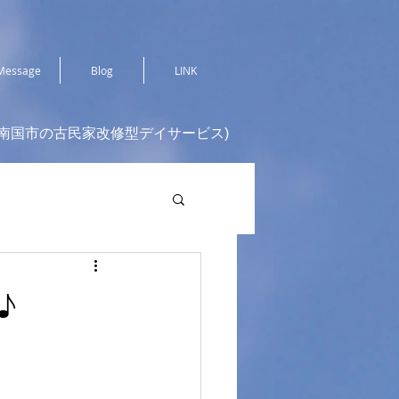
Message
Blog
LINK
(南国市の古民家改修型デイサービス)
♪