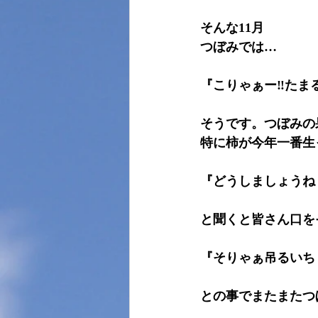
そんな11月
つぼみでは…
『こりゃぁー‼たま
そうです。つぼみの
特に柿が今年一番生
『どうしましょうね
と聞くと皆さん口を
『そりゃぁ吊るいち
との事でまたまたつ