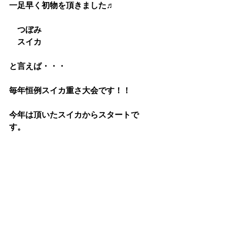
一足早く初物を頂きました♬
　つぼみ
　スイカ
と言えば・・・
毎年恒例スイカ重さ大会です！！
今年は頂いたスイカからスタートで
す。