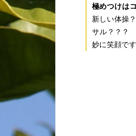
極めつけはコ
新しい体操
サル？？？
妙に笑顔で