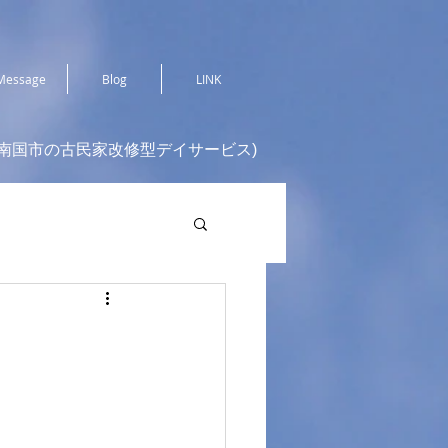
Message
Blog
LINK
(南国市の古民家改修型デイサービス)