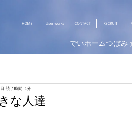
HOME
User works
CONTACT
RECRUIT
でいホームつぼみ
2日
読了時間: 1分
きな人達